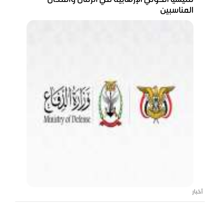
مليشيا الحوثي الإرهابية في الزمان والمكان
المناسبين
أخبار