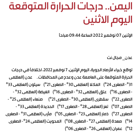
اليمن.. درجات الحرارة المتوقعة
اليوم الاثنين
الإثنين ٠٧ نوفمبر ٢٠٢٢ الساعة ٠٩:٤٤ صباحاً
عدن_ مجال نت
توقّع خبراء الأرصاد الجوية، اليوم الإثنين، 7 نوفمبر 2022، اختلافًا في درجات
الحرارة المتوقعة على العاصمة عدن وعددٍ من المحافظات . عدن (العظمى
31°- الصغرى 24°) المكلا (العظمى 30° - الصغرى 21°) سيئون (العظمى 33°
- الصغرى 16°) عتق (العظمى 32° - الصغرى 16°) الغيضة (العظمى 32° -
الصغرى 22°) سقطرى (العظمى 30° - الصغرى 21°) صنعاء (العظمى 25° -
الصغرى 07°) تعز (العظمى 28° - الصغرى 17°) الحديدة (العظمى 33° -
الصغرى 27°) ذمار (العظمى 23° - الصغرى 05°) مأرب (العظمى 31° - الصغرى
14°) صعدة (العظمى 27° - الصغرى 08°) المحويت (العظمى 24°- الصغرى
12°) عمران (العظمى 26° - الصغرى 06°)