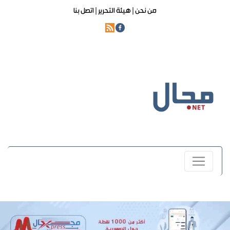
من نحن |
هيئة التحرير |
اتصل بنا