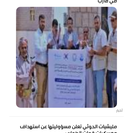
في مأرب
أخبار
مليشيات الحوثي تعلن مسؤوليتها عن استهداف