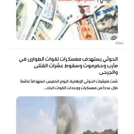
عملة
الحوثي يستهدف معسكرات لقوات الطوارئ في
مأرب وحضرموت وسقوط عشرات القتلى
والجرحى
شنت مليشيات الحوثي الإرهابية، اليوم الخميس، استهدافاً غاشماً
طال عدداً من معسكرات ووحدات القوات الحك...