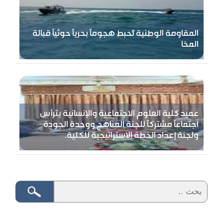
المقاومة الوطنية تُحبط هجومًا بحريًا حوثيًا قبالة
المخا
عميد كلية العلوم الاجتماعية والإنسانية يترأس
اجتماعًا مشتركًا للجنة المناهج ووحدة الجودة
ولجنة إعداد الخطة الاستراتيجية للكلية.