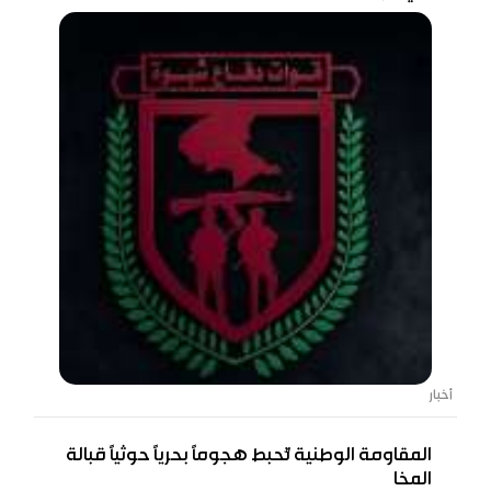
أخبار
المقاومة الوطنية تُحبط هجومًا بحريًا حوثيًا قبالة
المخا