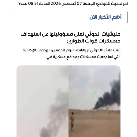
آخر تحديث للموقع: الجمعة ٠٧ أغسطس ٢٠٢٦ الساعة ٠٨:٥١ مساءً
أهم الأخبار الان
مليشيات الحوثي تعلن مسؤوليتها عن استهداف
معسكرات قوات الطوارئ
تبنت مليشيا الحوثي الإرهابية، اليوم الخميس، الهجمات الإرهابية
التي استهدفت معسكرات ومواقع عسكرية في...