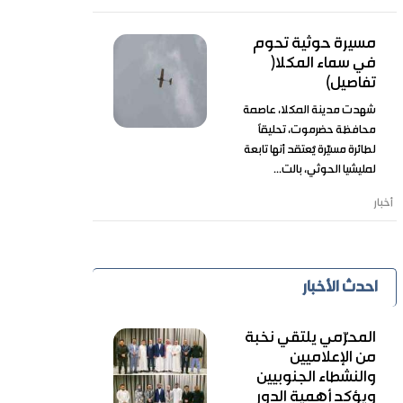
مسيرة حوثية تحوم
في سماء المكلا(
تفاصيل)
شهدت مدينة المكلا، عاصمة
محافظة حضرموت، تحليقًا
لطائرة مسيّرة يُعتقد أنها تابعة
لمليشيا الحوثي، بالت...
أخبار
احدث الأخبار
المحرّمي يلتقي نخبة
من الإعلاميين
والنشطاء الجنوبيين
ويؤكد أهمية الدور