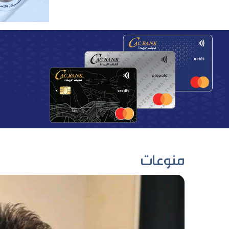
منوعات