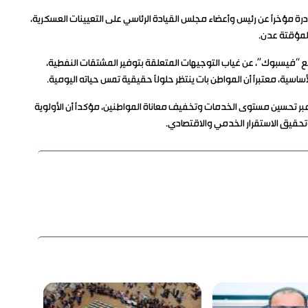
درة مؤخرًا عن رئيس وأعضاء مجلس القيادة الرئاسي على التعيينات العسكرية،
لمؤقتة عدن.
“فيسبوك”، عن غياب التوجيهات المتعلقة بتوفير المشتقات النفطية،
اسية، معتبرًا أن المواطن بات ينتظر حلولًا حقيقية تمس حياته اليومية.
ل عبر تحسين مستوى الخدمات وتخفيف معاناة المواطنين، مؤكدًا أن الأولوية
تحقيق الاستقرار الخدمي والاقتصادي.