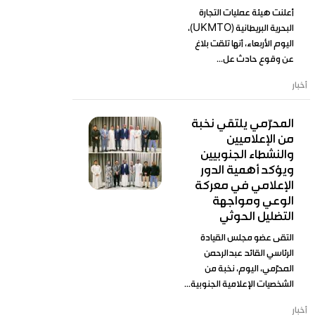
أعلنت هيئة عمليات التجارة
البحرية البريطانية (UKMTO)،
اليوم الأربعاء، أنها تلقت بلاغ
عن وقوع حادث عل...
أخبار
المحرّمي يلتقي نخبة
من الإعلاميين
والنشطاء الجنوبيين
ويؤكد أهمية الدور
الإعلامي في معركة
الوعي ومواجهة
التضليل الحوثي
التقى عضو مجلس القيادة
الرئاسي القائد عبدالرحمن
المحرّمي، اليوم، نخبة من
الشخصيات الإعلامية الجنوبية...
أخبار