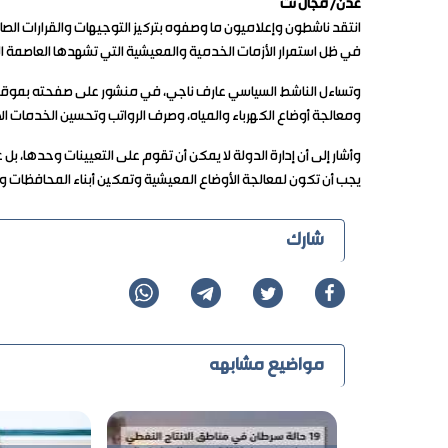
عدن/ مجال نت
انتقد ناشطون وإعلاميون ما وصفوه بتركيز التوجيهات والقرارات الصا
في ظل استمرار الأزمات الخدمية والمعيشية التي تشهدها العاصمة ا
وتساءل الناشط السياسي عارف ناجي، في منشور على صفحته بموقع 
ومعالجة أوضاع الكهرباء والمياه، وصرف الرواتب وتحسين الخدمات الأس
وأشار إلى أن إدارة الدولة لا يمكن أن تقوم على التعيينات وحدها، ب
يجب أن تكون لمعالجة الأوضاع المعيشية وتمكين أبناء المحافظات و
شارك
مواضيع مشابهه