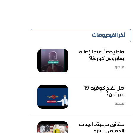
أخر الفيديوهات
ماذا يحدث عند الإصابة
بفايروس كورونا؟
فيديو
هل لقاح كوفيد-19
غير آمن؟
فيديو
حقائق مرعبة.. الهدف
الحقيقي للغزو