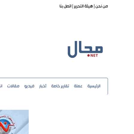
من نحن |
هيئة التحرير |
اتصل بنا
الرئيسية
عملة
تقارير خاصة
أخبار
فيديو
مقالات
ان