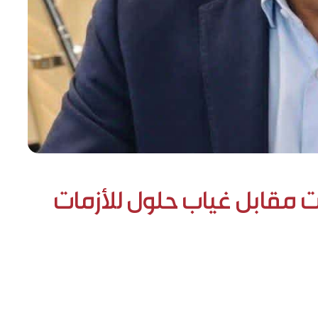
ات مقابل غياب حلول للأزمات