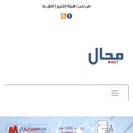
من نحن |
هيئة التحرير |
اتصل بنا