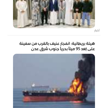
أخبار
هيئة بريطانية: انفجار عنيف بالقرب من سفينة
على بُعد 95 ميلًا بحريًا جنوب شرق عدن