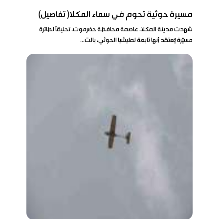
مسيرة حوثية تحوم في سماء المكلا( تفاصيل)
شهدت مدينة المكلا، عاصمة محافظة حضرموت، تحليقًا لطائرة
مسيّرة يُعتقد أنها تابعة لمليشيا الحوثي، بالت...