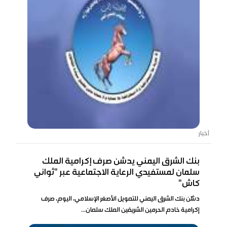
أخبار
بنك الشرق اليمني يدشن صرف إكرامية الملك
سلمان لمستفيدي الرعاية الاجتماعية عبر "ثواني
كاش"
دشّن بنك الشرق اليمني للتمويل الأصغر الإسلامي، اليوم، صرف
إكرامية خادم الحرمين الشريفين الملك سلمان...