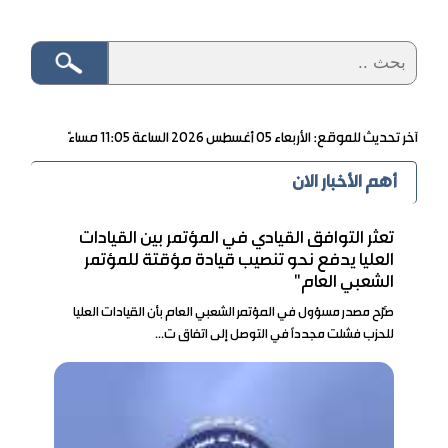
آخر تحديث للموقع: الأربعاء ٠٥ أغسطس ٢٠٢٦ الساعة ١١:٠٥ مساءً
أهم الأخبار الان
تعثر التوافق القيادي في المؤتمر بين القيادات
العليا يدفع نحو تنصيب قيادة مؤقتة للمؤتمر
الشعبي العام"
صَرّح مصدر مسؤول في المؤتمر الشعبي العام بأن القيادات العليا
للحزب فشلت مجدداً في التوصل إلى اتفاق ت...