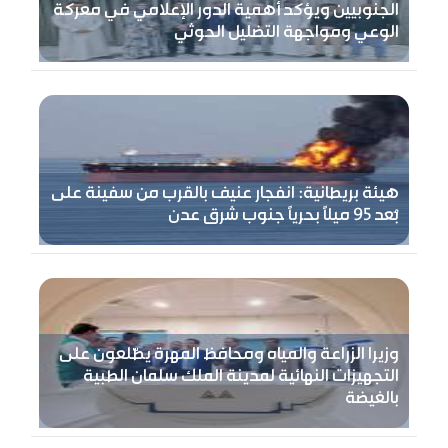
الجنوبيين ويؤكد أهمية الدور الإعلامي في معركة
الوعي ومواجهة التضليل الحوثي
هيئة بريطانية: انفجار عنيف بالقرب من سفينة على
بُعد 95 ميلًا بحريًا جنوب شرق عدن
وزيرا الزراعة والمياه ومحافظ المهرة يطّلعون على
التجهيزات النهائية لمدينة الملك سلمان الطبية
بالغيضة