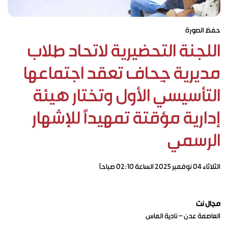
حفظ الصورة
اللجنة التحضيرية لاتحاد طلاب
مديرية جِحاف تعقد اجتماعها
التأسيسي الأول وتختار هيئة
إدارية مؤقتة تمهيدًا للإشهار
الرسمي
الثلاثاء ٠٤ نوفمبر ٢٠٢٥ الساعة ٠٢:١٠ صباحاً
مجال نت
العاصمة عدن – نادية الماس