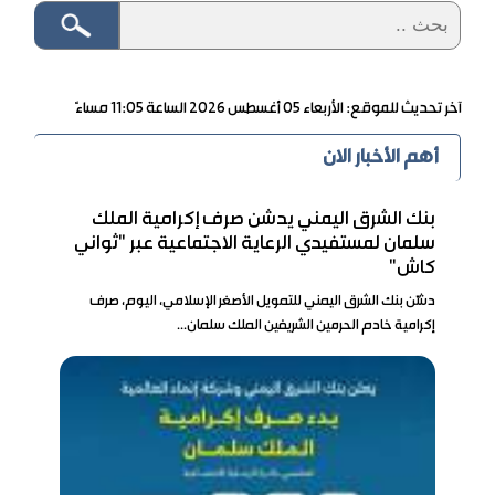
آخر تحديث للموقع: الأربعاء ٠٥ أغسطس ٢٠٢٦ الساعة ١١:٠٥ مساءً
أهم الأخبار الان
بنك الشرق اليمني يدشن صرف إكرامية الملك
سلمان لمستفيدي الرعاية الاجتماعية عبر "ثواني
كاش"
دشّن بنك الشرق اليمني للتمويل الأصغر الإسلامي، اليوم، صرف
إكرامية خادم الحرمين الشريفين الملك سلمان...