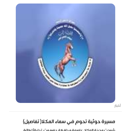
أخبار
مسيرة حوثية تحوم في سماء المكلا( تفاصيل)
شهدت مدينة المكلا، عاصمة محافظة حضرموت، تحليقًا لطائرة