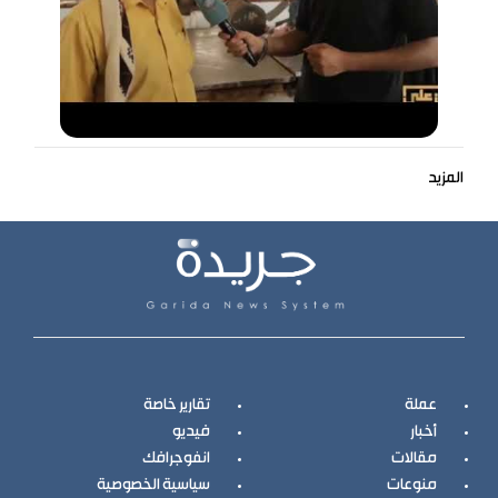
المزيد
عملة
تقارير خاصة
أخبار
فيديو
مقالات
انفوجرافك
منوعات
سياسية الخصوصية