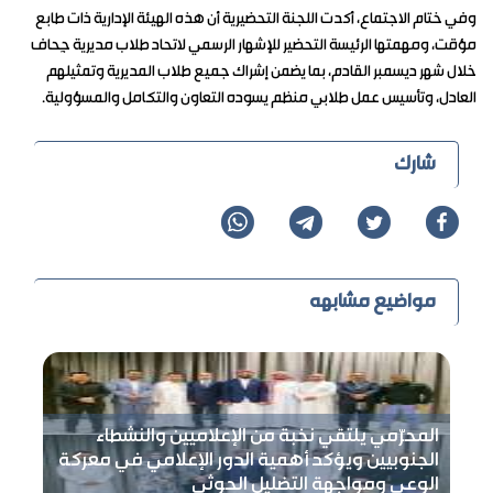
وفي ختام الاجتماع، أكدت اللجنة التحضيرية أن هذه الهيئة الإدارية ذات طابع
مؤقت، ومهمتها الرئيسة التحضير للإشهار الرسمي لاتحاد طلاب مديرية جِحاف
خلال شهر ديسمبر القادم، بما يضمن إشراك جميع طلاب المديرية وتمثيلهم
العادل، وتأسيس عمل طلابي منظم يسوده التعاون والتكامل والمسؤولية.
شارك
مواضيع مشابهه
المحرّمي يلتقي نخبة من الإعلاميين والنشطاء
الجنوبيين ويؤكد أهمية الدور الإعلامي في معركة
الوعي ومواجهة التضليل الحوثي