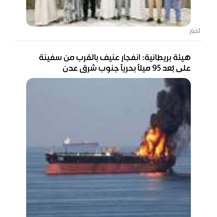
أخبار
هيئة بريطانية: انفجار عنيف بالقرب من سفينة
على بُعد 95 ميلًا بحريًا جنوب شرق عدن