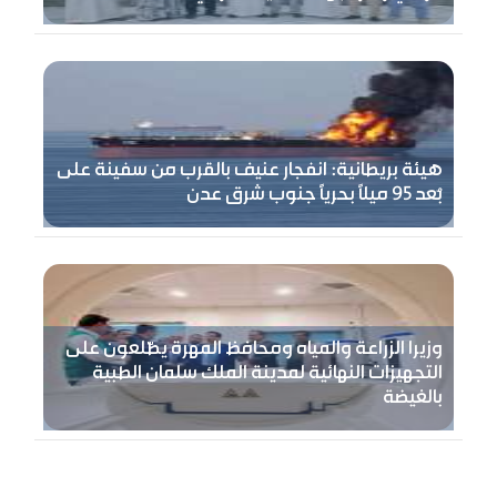
هيئة بريطانية: انفجار عنيف بالقرب من سفينة على
بُعد 95 ميلًا بحريًا جنوب شرق عدن
وزيرا الزراعة والمياه ومحافظ المهرة يطّلعون على
التجهيزات النهائية لمدينة الملك سلمان الطبية
بالغيضة