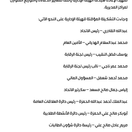
تمهيدًا لإعادة هيكلة الهيئة الإدارية وفقًا لمعايير الكفاءة والتوزيع المتوازن
لمراكز المديرية.
وجاءت التشكيلة المؤقتة للهيئة الإدارية على النحو الآتي:
عبدالله القادري – رئيس الاتحاد
محمد عبدالسلام الهدياني – الأمين العام
يوسف فضل النقيب – رئيس لجنة الرقابة
محمد عمر ناجي – نائب رئيس لجنة الرقابة
محمد أحمد شعفل – المسؤول المالي
إلياس جمال صالح مسعد – سكرتير الاتحاد
عبدالملك أحمد عبدالله الحمزة – رئيس دائرة العلاقات العامة
أبوبكر صالح علي الحمزة – رئيس دائرة الأنشطة الطلابية
مريم عادل صالح علي – رئيسة دائرة شؤون الطالبات