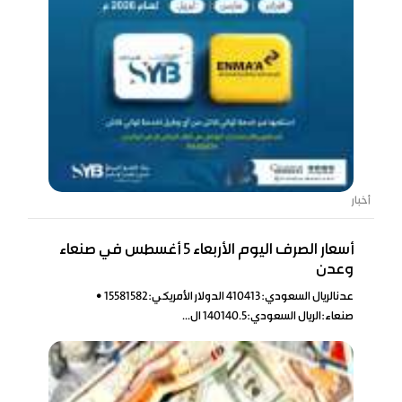
أخبار
أسعار الصرف اليوم الأربعاء 5 أغسطس في صنعاء
وعدن
عدنالريال السعودي:410413 الدولار الأمريكي:15581582 •
صنعاء:الريال السعودي:140140.5 ال...