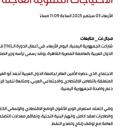
الاحتياجات التنموية العاجلة
الأربعاء ٠٣ سبتمبر ٢٠٢٥ الساعة ١١:٠٩ مساءً
مجال نت _ متابعات
شاركت 
الدول العربية بالعاصمة المصرية القاهرة، بوفد رسمي ترأسه وزير الصن
الاجتماع، الذي حضره الأمين العام لجامعة الدول العربية أحمد أبو ال
المتعلقة بالتضامن الاقتصادي والاجتماعي العربي، ومتابعة تنفيذ قر
دعم واضحة للجمهورية اليمنية.
وفي كلمته، استعرض الوزير الأشول الوضع الاقتصادي والإنساني الكار
والصادرات لعقد كامل، وانهيار البنية التحتية، وتفاقم معدلات التضخم
العامة مع توقف إنتاج وتصدير النفط.