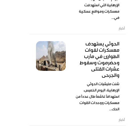
الإرهابية التي استهدفت
معسكرات ومواقع عسكرية
في...
أخبار
الحوثي يستهدف
معسكرات لقوات
الطوارئ في مأرب
وحضرموت وسقوط
عشرات القتلى
والجرحى
شنت مليشيات الحوثي
الإرهابية، اليوم الخميس،
استهدافاً غاشماً طال عدداً من
معسكرات ووحدات القوات
الحك...
أخبار