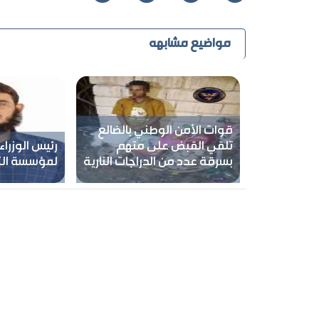
مواضيع مشابهه
قوات الأمن الوطني بالضالع
تلقي القبض على متهم
رئيس الوزراء 
بسرقة عدد من الدراجات النارية
لمؤسسة الكه