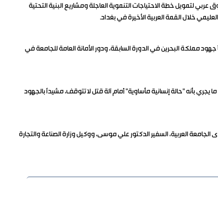
وق عربي لتمويل خطة الاحتياجات التنموية العاجلة ومشاريع البنية التحتية
لعليمي خلال القمة العربية الأخيرة في بغداد.
ناً جهود مملكة البحرين في الدورة السابقة، ودور الأمانة العامة للجامعة في
ا يجري بأنه "حالة إنسانية مأساوية" أمام آلة قتل لا تتوقف، مشيداً بالجهود
دى الجامعة العربية، السفير الدكتور علي موسى، ووكيل وزارة الصناعة والتجارة