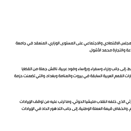
الجمهورية اليمنية، اليوم الأربعاء، في أعمال الدورة الـ(116) للمجلس الاقتصادي والاجتماعي على المستوى الوزاري، المنعقد في جامعة
اعة والتجارة محمد الأشول.
غيط، إلى جانب وزراء وسفراء ورؤساء وفود عربية، ناقش جملة من القضايا
ارات القمم العربية السابقة في بيروت والمنامة وبغداد، والتي تضمنت حزمة
ثي الذي خلفه انقلاب مليشيا الحوثي، وما ترتب عليه من توقف الإيرادات
، وانخفاض قيمة العملة الوطنية، إلى جانب التدهور الحاد في الإيرادات