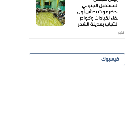
المستقبل الجنوبي
بحضرموت يدشن أول
لقاء لقيادات وكوادر
الشباب بمدينة الشحر
أخبار
فيسبوك