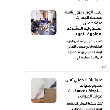
رئيس الوزراء يزور رئاسة
مصلحة الجمارك
ويؤكد على
المسؤولية المشتركة
لمواجهة التهريب
قام دولة رئيس مجلس الوزراء
الدكتور شائع محسن الزنداني
اليوم الخميس بزيارة تفقدية
إلى رئاسة مصلحة الج...
أخبار
مليشيات الحوثي تعلن
مسؤوليتها عن
استهداف معسكرات
قوات الطوارئ
تبنت مليشيا الحوثي الإرهابية،
اليوم الخميس، الهجمات