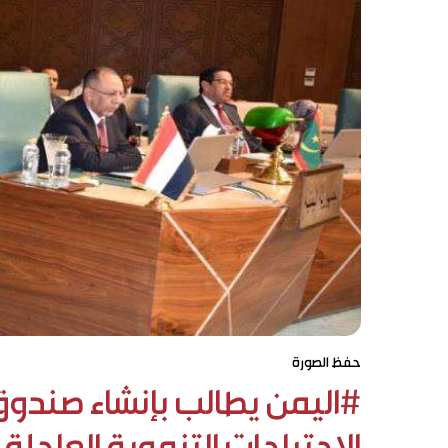
حفظ الصورة
#اليمن يطالب بإنشاء صندو