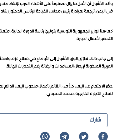
وأكد الأشول أن الأمل ما يزال معقوداً على الأشقاء العرب لإنشاء صند
في اليمن، ترجمةً لمبادرة رئيس مجلس القيادة الرئاسي الدكتور رشاد ا
كما هنأ الوزير الجمهورية التونسية بتوليها رئاسة الدورة الحالية، مثم
التحضير لأعمال الدورة.
إلى جانب ذلك، تطرّق الوزير الأشول إلى الأوضاع في قطاع غزة، واصفاً م
العربية المبذولة لإيصال المساعدات والإغاثة رغم التحديات الهائلة.
حضر الاجتماع عن اليمن كلٌّ من: القائم بأعمال مندوب اليمن الدائم ل
لقطاع التجارة الخارجية، محمد الحميدي.
شارك