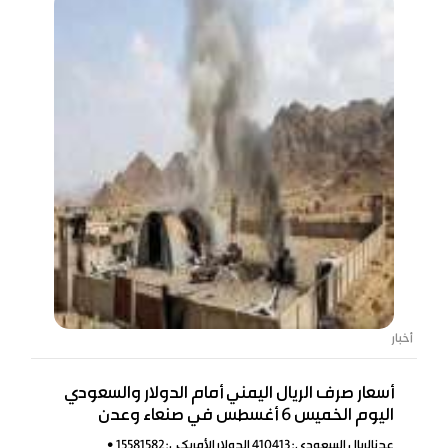
أخبار
أسعار صرف الريال اليمني أمام الدولار والسعودي
اليوم الخميس 6 أغسطس في صنعاء وعدن
عدنالريال السعودي:410413 الدولار الأمريكي:15581582 •