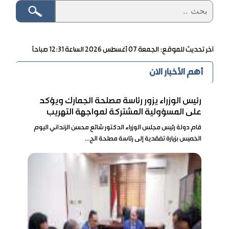
آخر تحديث للموقع: الجمعة ٠٧ أغسطس ٢٠٢٦ الساعة ١٢:٣١ صباحاً
أهم الأخبار الان
رئيس الوزراء يزور رئاسة مصلحة الجمارك ويؤكد
على المسؤولية المشتركة لمواجهة التهريب
قام دولة رئيس مجلس الوزراء الدكتور شائع محسن الزنداني اليوم
الخميس بزيارة تفقدية إلى رئاسة مصلحة الج...