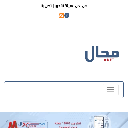
من نحن |
هيئة التحرير |
اتصل بنا