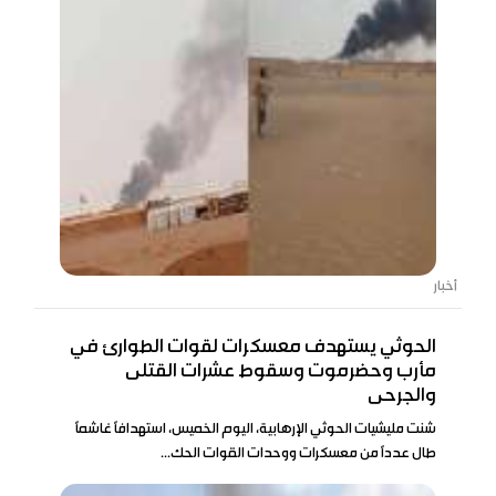
أخبار
الحوثي يستهدف معسكرات لقوات الطوارئ في
مأرب وحضرموت وسقوط عشرات القتلى
والجرحى
شنت مليشيات الحوثي الإرهابية، اليوم الخميس، استهدافاً غاشماً
طال عدداً من معسكرات ووحدات القوات الحك...