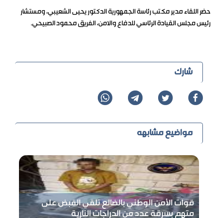
حضر اللقاء مدير مكتب رئاسة الجمهورية الدكتور يحيى الشعيبي، ومستشار
رئيس مجلس القيادة الرئاسي للدفاع والامن، الفريق محمود الصبيحي.
شارك
مواضيع مشابهه
قوات الأمن الوطني بالضالع تلقي القبض على
متهم بسرقة عدد من الدراجات النارية