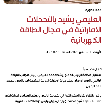
حفظ الصورة
العليمي يشيد بالتدخلات
الاماراتية في مجال الطاقة
الكهربائية
الأربعاء ٠٣ سبتمبر ٢٠٢٥ الساعة ٠٢:٥٦ مساءً
مجال نت_ سبأ
استقبل فخامة الرئيس الدكتور رشاد محمد العليمي، رئيس مجلس القيادة
الرئاسي، اليوم الاربعاء، سفير دولة الامارات العربية المتحدة لدى اليمن، محمد
حمد الزعابي.
وخلال اللقاء نقل السفير الاماراتي لفخامة الرئيس واعضاء المجلس، تحيات اخيه
صاحب السمو الشيخ محمد بن زايد آل نهيان، رئيس دولة الامارات العربية