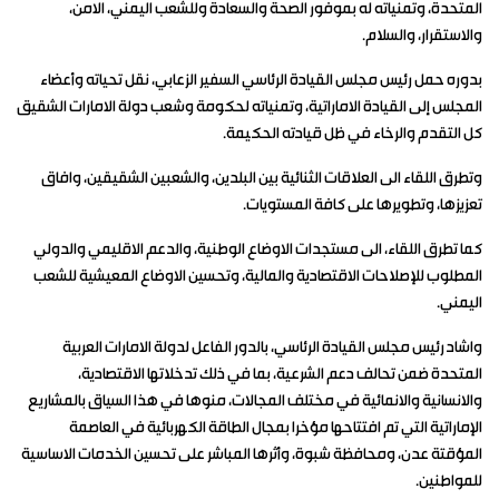
المتحدة، وتمنياته له بموفور الصحة والسعادة وللشعب اليمني، الامن،
والاستقرار، والسلام.
بدوره حمل رئيس مجلس القيادة الرئاسي السفير الزعابي، نقل تحياته وأعضاء
المجلس إلى القيادة الاماراتية، وتمنياته لحكومة وشعب دولة الامارات الشقيق
كل التقدم والرخاء في ظل قيادته الحكيمة.
وتطرق اللقاء الى العلاقات الثنائية بين البلدين، والشعبين الشقيقين، وافاق
تعزيزها، وتطويرها على كافة المستويات.
كما تطرق اللقاء، الى مستجدات الاوضاع الوطنية، والدعم الاقليمي والدولي
المطلوب للإصلاحات الاقتصادية والمالية، وتحسين الاوضاع المعيشية للشعب
اليمني.
واشاد رئيس مجلس القيادة الرئاسي، بالدور الفاعل لدولة الامارات العربية
المتحدة ضمن تحالف دعم الشرعية، بما في ذلك تدخلاتها الاقتصادية،
والانسانية والانمائية في مختلف المجالات، منوها في هذا السياق بالمشاريع
الإماراتية التي تم افتتاحها مؤخرا بمجال الطاقة الكهربائية في العاصمة
المؤقتة عدن، ومحافظة شبوة، وأثرها المباشر على تحسين الخدمات الاساسية
للمواطنين.