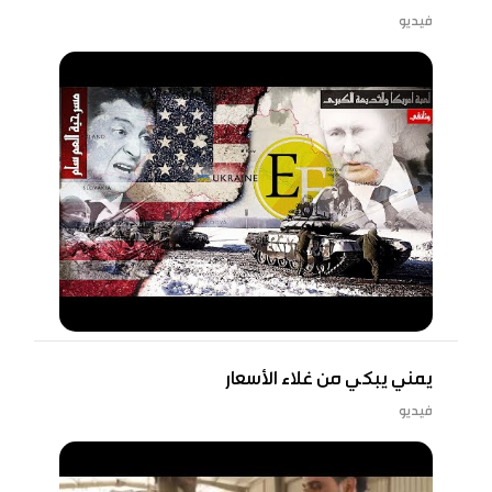
فيديو
يمني يبكي من غلاء الأسعار
فيديو