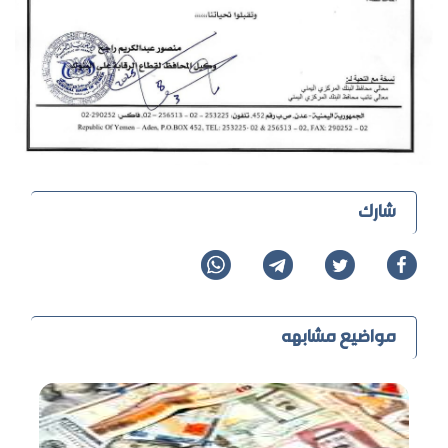
شارك
مواضيع مشابهه