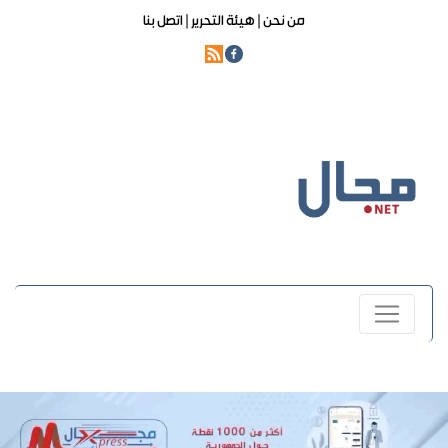
من نحن |
هيئة التحرير |
اتصل بنا