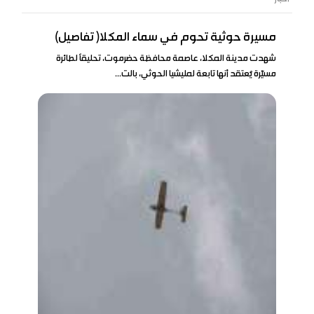
مسيرة حوثية تحوم في سماء المكلا( تفاصيل)
شهدت مدينة المكلا، عاصمة محافظة حضرموت، تحليقًا لطائرة
مسيّرة يُعتقد أنها تابعة لمليشيا الحوثي، بالت...