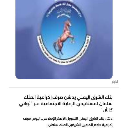
أخبار
بنك الشرق اليمني يدشن صرف إكرامية الملك
سلمان لمستفيدي الرعاية الاجتماعية عبر "ثواني
كاش"
دشّن بنك الشرق اليمني للتمويل الأصغر الإسلامي، اليوم، صرف
إكرامية خادم الحرمين الشريفين الملك سلمان...