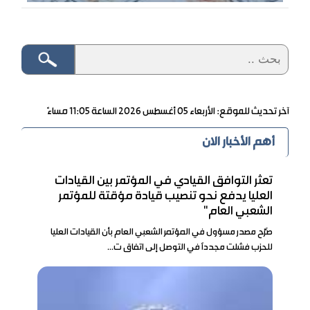
آخر تحديث للموقع: الأربعاء ٠٥ أغسطس ٢٠٢٦ الساعة ١١:٠٥ مساءً
أهم الأخبار الان
تعثر التوافق القيادي في المؤتمر بين القيادات
العليا يدفع نحو تنصيب قيادة مؤقتة للمؤتمر
الشعبي العام"
صَرّح مصدر مسؤول في المؤتمر الشعبي العام بأن القيادات العليا
للحزب فشلت مجدداً في التوصل إلى اتفاق ت...